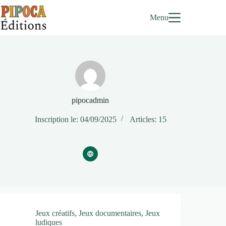
Passer
au
Menu
contenu
pipocadmin
Inscription le: 04/09/2025
Articles: 15
Jeux créatifs
,
Jeux documentaires
,
Jeux
ludiques