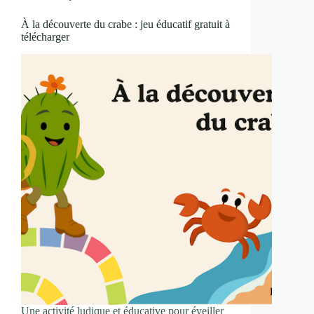
À la découverte du crabe : jeu éducatif gratuit à
télécharger
Une activité ludique et éducative pour éveiller