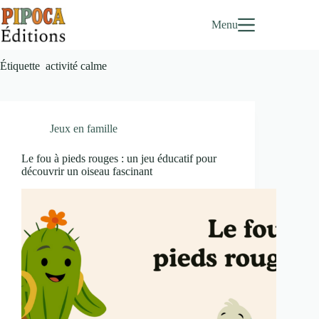
Passer
au
Menu
contenu
Étiquette
activité calme
Jeux en famille
Le fou à pieds rouges : un jeu éducatif pour
découvrir un oiseau fascinant