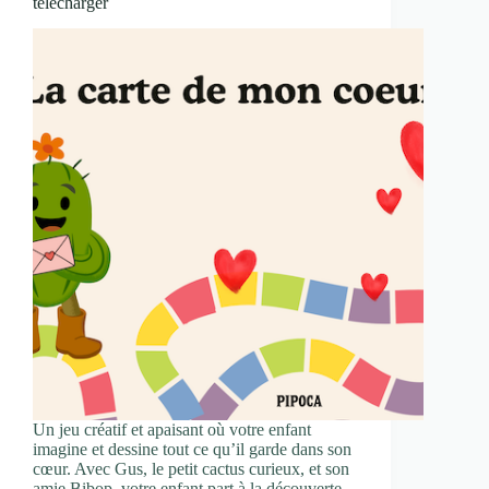
télécharger
Un jeu créatif et apaisant où votre enfant
imagine et dessine tout ce qu’il garde dans son
cœur. Avec Gus, le petit cactus curieux, et son
amie Bibop, votre enfant part à la découverte