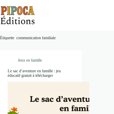
Passer
au
contenu
Étiquette
communication familiale
Jeux en famille
Le sac d’aventure en famille : jeu
éducatif gratuit à télécharger