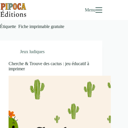
Passer
au
Menu
contenu
Étiquette
Fiche imprimable gratuite
Jeux ludiques
Cherche & Trouve des cactus : jeu éducatif à
imprimer