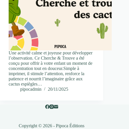
Une activité calme et joyeuse pour développer
l’observation. Ce Cherche & Trouve a été
conçu pour offrir à votre enfant un moment de
concentration tout en douceur.Simple à
imprimer, il stimule l’attention, renforce la
patience et nourrit l’imaginaire grâce aux
cactus espiègles…
pipocadmin
20/11/2025
Copyright © 2026 - Pipoca Éditions